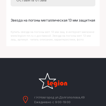
Оставить отзыв
Звезда на погоны металлическая 13 мм защитная
Купить
Звезда на погоны мет. 13 мм защ.
в интернет-магазине
www.legion-nn.ru с доставкой. Звезда на погоны мет. 13 мм
защ., артикул : читать описание, характеристики, фото
г.Н.Новгород ул.Долгополова,49
Ежедневно с 9:00-19:00