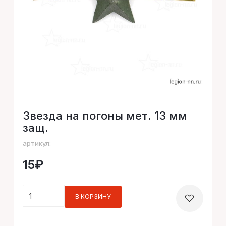
Звезда на погоны мет. 13 мм
защ.
артикул:
15₽