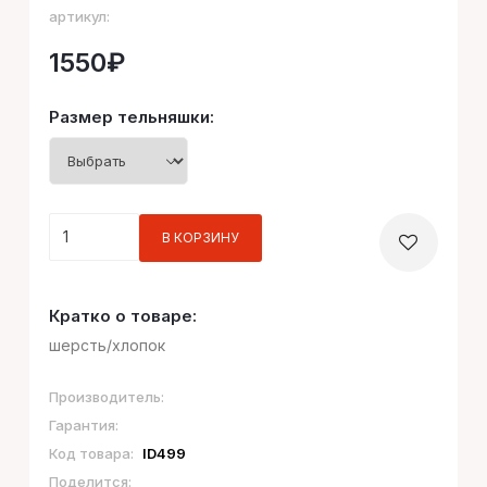
артикул:
1550₽
Размер тельняшки:
Кратко о товаре:
шерсть/хлопок
Производитель:
Гарантия:
Код товара:
ID499
Поделится: