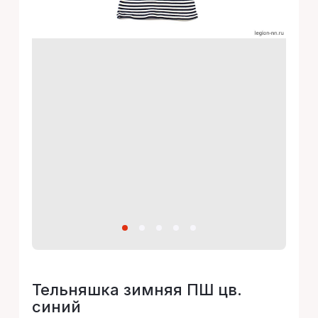
Тельняшка зимняя ПШ цв.
синий