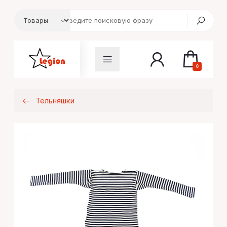
0
Тельняшки